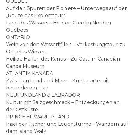
QUÉBEC
Auf den Spuren der Pioniere – Unterwegs auf der
„Route des Explorateurs“
Land des Wassers – Bei den Cree im Norden
Québecs
ONTARIO
Wein von den Wasserfällen – Verkostungstour zu
Ontarios Winzern
Heilige Hallen des Kanus – Zu Gast im Canadian
Canoe Museum
ATLANTIK-KANADA
Zwischen Land und Meer – Küstenorte mit
besonderem Flair
NEUFUNDLAND & LABRADOR
Kultur mit Salzgeschmack – Entdeckungen an
der Ostküste
PRINCE EDWARD ISLAND
Insel der Fischer und Leuchttürme – Wandern auf
dem Island Walk