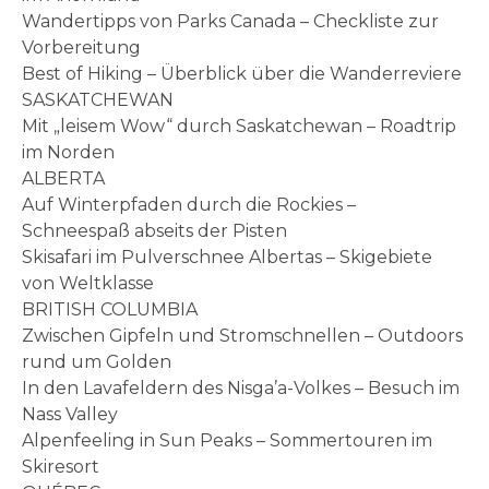
Wandertipps von Parks Canada – Checkliste zur
Vorbereitung
Best of Hiking – Überblick über die Wanderreviere
SASKATCHEWAN
Mit „leisem Wow“ durch Saskatchewan – Roadtrip
im Norden
ALBERTA
Auf Winterpfaden durch die Rockies –
Schneespaß abseits der Pisten
Skisafari im Pulverschnee Albertas – Skigebiete
von Weltklasse
BRITISH COLUMBIA
Zwischen Gipfeln und Stromschnellen – Outdoors
rund um Golden
In den Lavafeldern des Nisga’a-Volkes – Besuch im
Nass Valley
Alpenfeeling in Sun Peaks – Sommertouren im
Skiresort