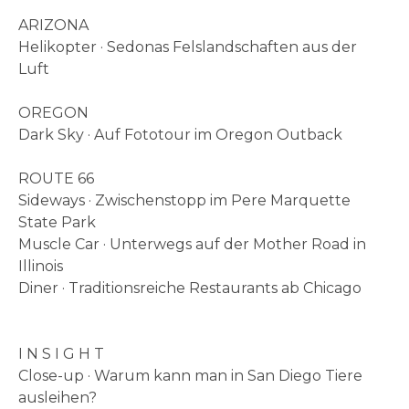
ARIZONA
Helikopter · Sedonas Felslandschaften aus der
Luft
OREGON
Dark Sky · Auf Fototour im Oregon Outback
ROUTE 66
Sideways · Zwischenstopp im Pere Marquette
State Park
Muscle Car · Unterwegs auf der Mother Road in
Illinois
Diner · Traditionsreiche Restaurants ab Chicago
I N S I G H T
Close-up · Warum kann man in San Diego Tiere
ausleihen?