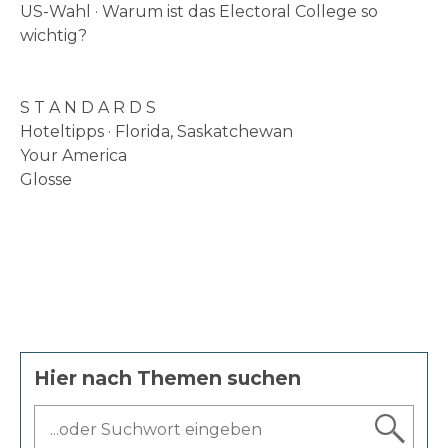
US-Wahl · Warum ist das Electoral College so
wichtig?
S T A N D A R D S
Hoteltipps · Florida, Saskatchewan
Your America
Glosse
Hier nach Themen suchen