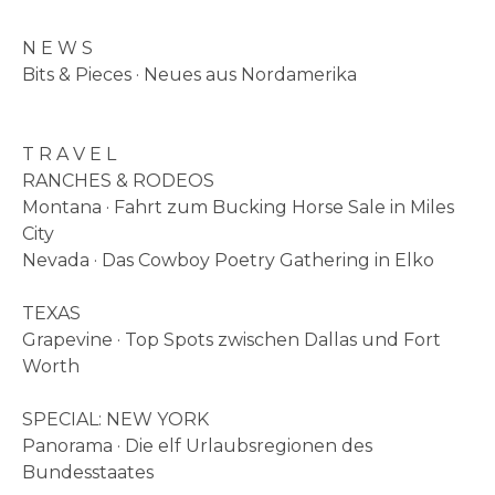
N E W S
Bits & Pieces · Neues aus Nordamerika
T R A V E L
RANCHES & RODEOS
Montana · Fahrt zum Bucking Horse Sale in Miles
City
Nevada · Das Cowboy Poetry Gathering in Elko
TEXAS
Grapevine · Top Spots zwischen Dallas und Fort
Worth
SPECIAL: NEW YORK
Panorama · Die elf Urlaubsregionen des
Bundesstaates