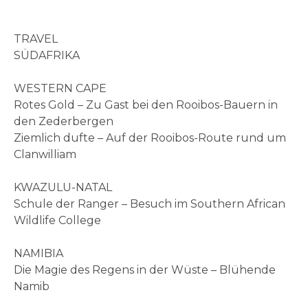
TRAVEL
SÜDAFRIKA
WESTERN CAPE
Rotes Gold – Zu Gast bei den Rooibos-Bauern in
den Zederbergen
Ziemlich dufte – Auf der Rooibos-Route rund um
Clanwilliam
KWAZULU-NATAL
Schule der Ranger – Besuch im Southern African
Wildlife College
NAMIBIA
Die Magie des Regens in der Wüste – Blühende
Namib