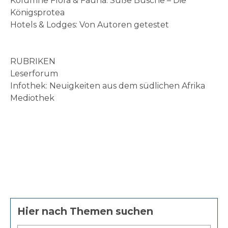
Kolumne Flora & Fauna: Süße Büsche – Die
Königsprotea
Hotels & Lodges: Von Autoren getestet
RUBRIKEN
Leserforum
Infothek: Neuigkeiten aus dem südlichen Afrika
Mediothek
Hier nach Themen suchen