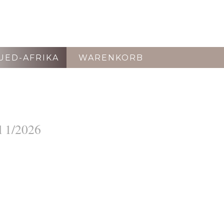
UED-AFRIKA
WARENKORB
 1/2026