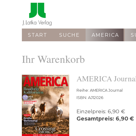
START
SUCHE
AMERICA
S
Ihr Warenkorb
AMERICA Journal
Reihe: AMERICA Journal
ISBN: AJ12026
Einzelpreis: 6,90 €
Gesamtpreis: 6,90 €