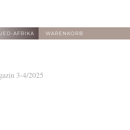
UED-AFRIKA
WARENKORB
zin 3-4/2025