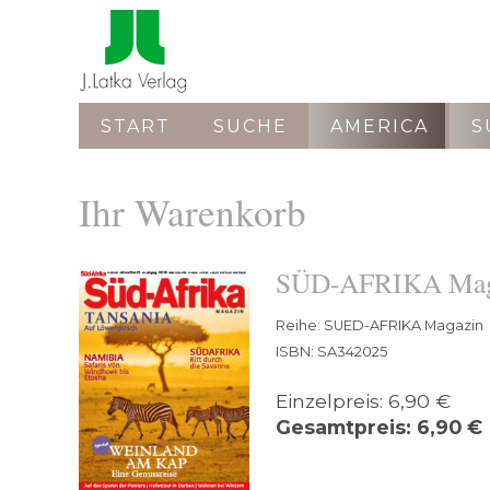
START
SUCHE
AMERICA
S
Ihr Warenkorb
SÜD-AFRIKA Maga
Reihe: SUED-AFRIKA Magazin
ISBN: SA342025
Einzelpreis: 6,90 €
Gesamtpreis: 6,90 €