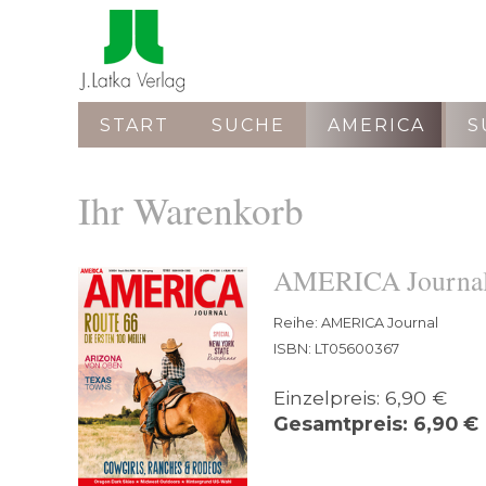
START
SUCHE
AMERICA
S
Ihr Warenkorb
AMERICA Journal
Reihe: AMERICA Journal
ISBN: LT05600367
Einzelpreis: 6,90 €
Gesamtpreis: 6,90 €