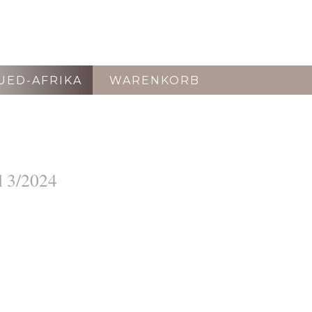
UED-AFRIKA
WARENKORB
 3/2024